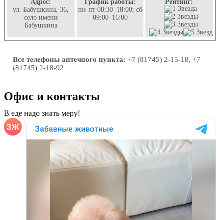
Адрес:
График работы:
Рейтинг:
ул. Бабушкина, 36,
пн-пт 08:30–18:00; сб
село имени
09:00–16:00
Бабушкина
Все телефоны аптечного пункта:
+7 (81745) 2-15-18, +7
(81745) 2-18-92
Офис и контакты
В еде надо знать меру!