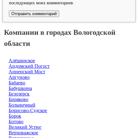
последующих моих комментариев.
Компании в городах Вологодской
области
Алёшинское
Андомский Погост
Анненский Мост
Аргуново
Бабаево
Бабушкина
Белозерск
Биряково
Больничный
Борисово-Судское
Борок
Ботово
Великий Устюг
Верховажское