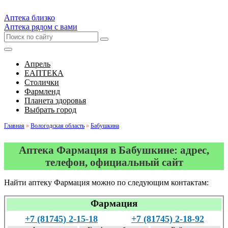
Аптека близко
Аптека рядом с вами
Апрель
ЕАПТЕКА
Столички
Фармленд
Планета здоровья
Выбрать город
Главная
»
Вологодская область
»
Бабушкина
Аптека Фармация в Бабушкине: адрес,
телефон, официальный сайт
Найти аптеку Фармация можно по следующим контактам:
Фармация
+7 (81745) 2-15-18
+7 (81745) 2-18-92