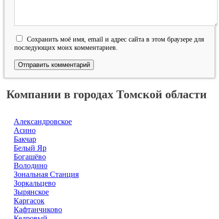
Сохранить моё имя, email и адрес сайта в этом браузере для
последующих моих комментариев.
Компании в городах Томской области
Александровское
Асино
Бакчар
Белый Яр
Богашёво
Володино
Зональная Станция
Зоркальцево
Зырянское
Каргасок
Кафтанчиково
Кедровый