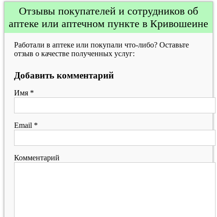
Отзывы покупателей и сотрудников об
аптеке или аптечном пункте в Кривошеине
Работали в аптеке или покупали что-либо? Оставьте
отзыв о качестве полученных услуг:
Добавить комментарий
Имя
*
Email
*
Комментарий