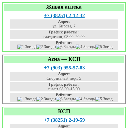
Живая аптека
+7 (38251) 2-12-32
Адрес:
ул. Кирова, 7
График работы:
ежедневно, 08:00–20:00
Рейтинг:
Асна — КСП
+7 (903) 955-57-83
Адрес:
Спортивный пер., 5
График работы:
пн-пт 08:00–15:00
Рейтинг:
КСП
+7 (38251) 2-19-59
Адрес: