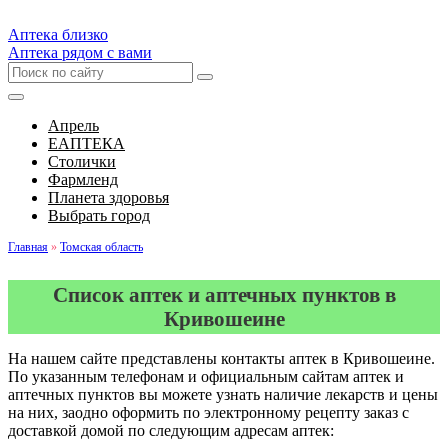
Аптека близко
Аптека рядом с вами
Апрель
ЕАПТЕКА
Столички
Фармленд
Планета здоровья
Выбрать город
Главная
»
Томская область
Список аптек и аптечных пунктов в
Кривошеине
На нашем сайте представлены контакты аптек в Кривошеине.
По указанным телефонам и официальным сайтам аптек и
аптечных пунктов вы можете узнать наличие лекарств и цены
на них, заодно оформить по электронному рецепту заказ с
доставкой домой по следующим адресам аптек: