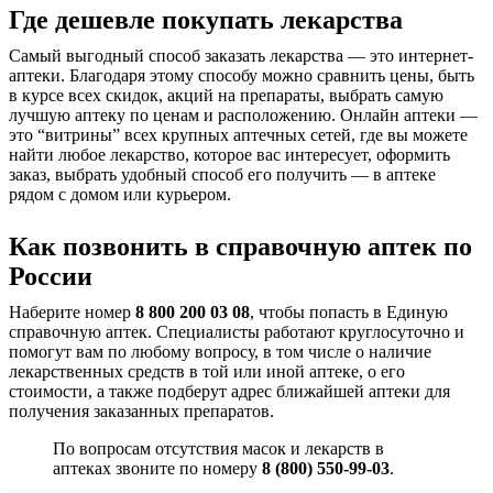
Где дешевле покупать лекарства
Самый выгодный способ заказать лекарства — это интернет-
аптеки. Благодаря этому способу можно сравнить цены, быть
в курсе всех скидок, акций на препараты, выбрать самую
лучшую аптеку по ценам и расположению. Онлайн аптеки —
это “витрины” всех крупных аптечных сетей, где вы можете
найти любое лекарство, которое вас интересует, оформить
заказ, выбрать удобный способ его получить — в аптеке
рядом с домом или курьером.
Как позвонить в справочную аптек по
России
Наберите номер
8 800 200 03 08
, чтобы попасть в Единую
справочную аптек. Специалисты работают круглосуточно и
помогут вам по любому вопросу, в том числе о наличие
лекарственных средств в той или иной аптеке, о его
стоимости, а также подберут адрес ближайшей аптеки для
получения заказанных препаратов.
По вопросам отсутствия масок и лекарств в
аптеках звоните по номеру
8 (800) 550-99-03
.